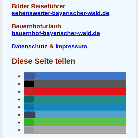
Bilder Reiseführer
sehenswerter-bayerischer-wald.de
Bauernhofurlaub
bauernhof-bayerischer-wald.de
&
Datenschutz
Impressum
Diese Seite teilen