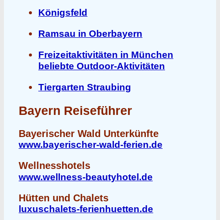
Königsfeld
Ramsau in Oberbayern
Freizeitaktivitäten in München
beliebte Outdoor-Aktivitäten
Tiergarten Straubing
Bayern Reiseführer
Bayerischer Wald Unterkünfte
www.bayerischer-wald-ferien.de
Wellnesshotels
www.wellness-beautyhotel.de
Hütten und Chalets
luxuschalets-ferienhuetten.de