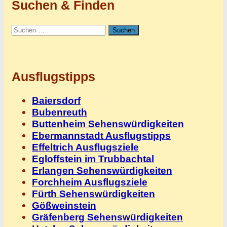
Suchen & Finden
Suchen
nach:
Ausflugstipps
Baiersdorf
Bubenreuth
Buttenheim Sehenswürdigkeiten
Ebermannstadt Ausflugstipps
Effeltrich Ausflugsziele
Egloffstein im Trubbachtal
Erlangen Sehenswürdigkeiten
Forchheim Ausflugsziele
Fürth Sehenswürdigkeiten
Gößweinstein
Gräfenberg Sehenswürdigkeiten