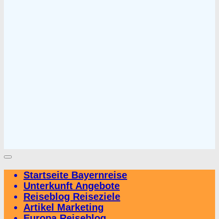
Startseite Bayernreise
Unterkunft Angebote
Reiseblog Reiseziele
Artikel Marketing
Europa Reiseblog