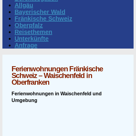
Allgäu
Bayerischer Wald
Fränkische Schweiz
Oberpfalz
Reisethemen
Unterkünfte
Anfrage
Ferienwohnungen Fränkische
Schweiz – Waischenfeld in
Oberfranken
Ferienwohnungen in Waischenfeld und
Umgebung