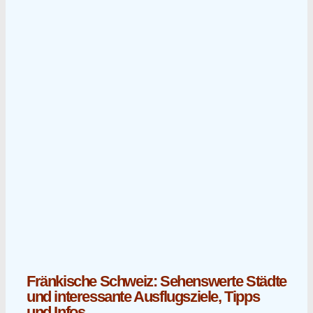
Fränkische Schweiz: Sehenswerte Städte
und interessante Ausflugsziele, Tipps
und Infos