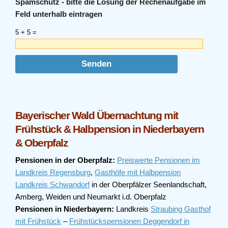
Spamschutz - bitte die Lösung der Rechenaufgabe im
Feld unterhalb eintragen
5 + 5 =
Bayerischer Wald Übernachtung mit
Frühstück & Halbpension in Niederbayern
& Oberpfalz
Pensionen in der Oberpfalz:
Preiswerte Pensionen im
Landkreis Regensburg
,
Gasthöfe mit Halbpension
Landkreis Schwandorf
in der Oberpfälzer Seenlandschaft,
Amberg, Weiden und Neumarkt i.d. Oberpfalz
Pensionen in Niederbayern:
Landkreis
Straubing Gasthof
mit Frühstück
–
Frühstückspensionen Deggendorf in