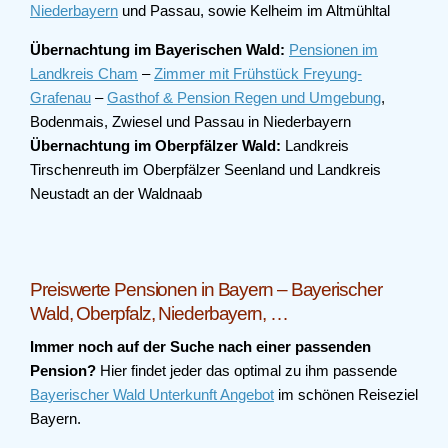
Niederbayern
und Passau, sowie Kelheim im Altmühltal
Übernachtung im Bayerischen Wald:
Pensionen im
Landkreis Cham
–
Zimmer mit Frühstück Freyung-
Grafenau
–
Gasthof & Pension Regen und Umgebung
,
Bodenmais, Zwiesel und Passau in Niederbayern
Übernachtung im Oberpfälzer Wald:
Landkreis
Tirschenreuth im Oberpfälzer Seenland und Landkreis
Neustadt an der Waldnaab
Preiswerte Pensionen in Bayern – Bayerischer
Wald, Oberpfalz, Niederbayern, …
Immer noch auf der Suche nach einer passenden
Pension?
Hier findet jeder das optimal zu ihm passende
Bayerischer Wald Unterkunft Angebot
im schönen Reiseziel
Bayern.