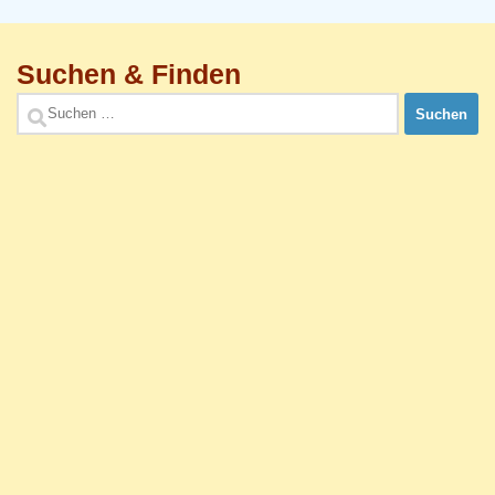
Suchen & Finden
Suchen
nach: