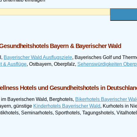
d Gesundheitshotels Bayern & Bayerischer Wald
l,
Bayerischer Wald Ausflugsziele
, Bayerisches Golf und Ther
t & Ausflüge
, Ostbayern, Oberpfalz,
Sehenswürdigkeiten Oberpf
ellness Hotels und Gesundheitshotels in Deutschlan
 im Bayerischen Wald, Berghotels,
Bikerhotels Bayerischer Wal
ayern, günstige
Kinderhotels Bayerischer Wald
, Kurhotels in N
ikhotels, Seminarhotels, Sporthotels, Tagungshotels, Vitalhote