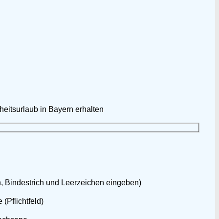
eitsurlaub in Bayern erhalten
n, Bindestrich und Leerzeichen eingeben)
 (Pflichtfeld)