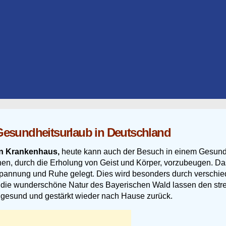
Gesundheitsurlaub in Deutschland
in Krankenhaus,
heute kann auch der Besuch in einem Gesundh
en, durch die Erholung von Geist und Körper, vorzubeugen. Da
tspannung und Ruhe gelegt. Dies wird besonders durch verschi
die wunderschöne Natur des Bayerischen Wald lassen den stres
 gesund und gestärkt wieder nach Hause zurück.