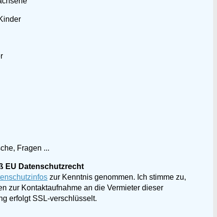
achsene
 Kinder
r
he, Fragen ...
ß EU Datenschutzrecht
enschutzinfos
zur Kenntnis genommen. Ich stimme zu,
n zur Kontaktaufnahme an die Vermieter dieser
g erfolgt SSL-verschlüsselt.