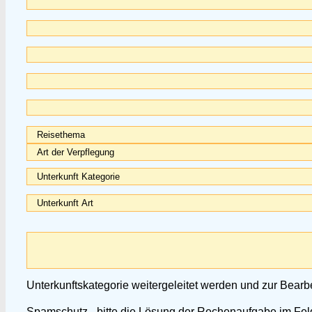
Unterkunftskategorie weitergeleitet werden und zur Bearb
Spamschutz - bitte die Lösung der Rechenaufgabe im Feld