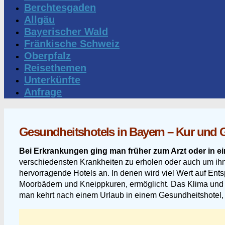
Berchtesgaden
Allgäu
Bayerischer Wald
Fränkische Schweiz
Oberpfalz
Reisethemen
Unterkünfte
Anfrage
Gesundheitshotels in Bayern – Kur und 
Bei Erkrankungen ging man früher zum Arzt oder in e
verschiedensten Krankheiten zu erholen oder auch um ihn
hervorragende Hotels an. In denen wird viel Wert auf En
Moorbädern und Kneippkuren, ermöglicht. Das Klima und 
man kehrt nach einem Urlaub in einem Gesundheitshotel,