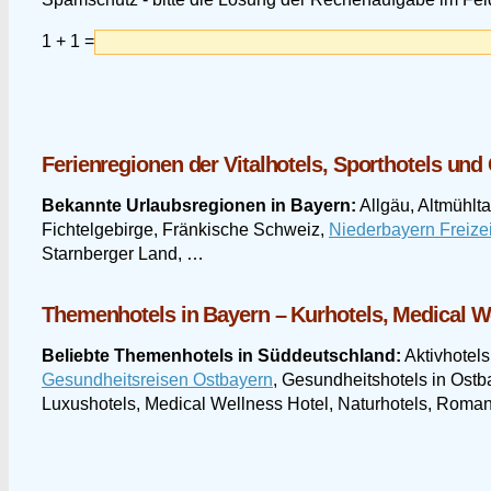
1 + 1 =
Ferienregionen der Vitalhotels, Sporthotels un
Bekannte Urlaubsregionen in Bayern:
Allgäu, Altmühlta
Fichtelgebirge, Fränkische Schweiz,
Niederbayern Freizei
Starnberger Land, …
Themenhotels in Bayern – Kurhotels, Medical W
Beliebte Themenhotels in Süddeutschland:
Aktivhotels
Gesundheitsreisen Ostbayern
, Gesundheitshotels in Ostb
Luxushotels, Medical Wellness Hotel, Naturhotels, Romant