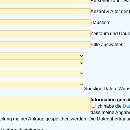
Personenzahl Erw
Anzahl & Alter der
Haustiere
Zeitraum und Daue
Bitte auswählen:
Sonstige Daten, Wünsc
Information gemä
Ich habe die
Dat
dass meine Angabe
eitung meiner Anfrage gespeichert werden. Die Datenübertragun
 unterhalb eintragen