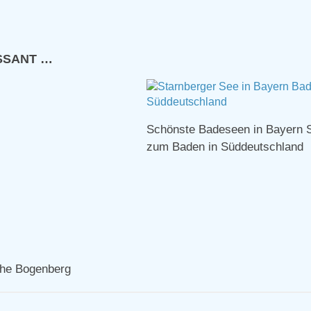
ESSANT …
Schönste Badeseen in Bayern 
zum Baden in Süddeutschland
che Bogenberg