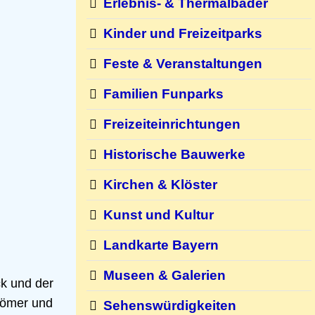
Erlebnis- & Thermalbäder
Kinder und Freizeitparks
Feste & Veranstaltungen
Familien Funparks
Freizeiteinrichtungen
Historische Bauwerke
Kirchen & Klöster
Kunst und Kultur
Landkarte Bayern
Museen & Galerien
ck und der
Römer und
Sehenswürdigkeiten