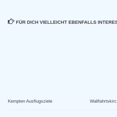
FÜR DICH VIELLEICHT EBENFALLS INTER
Kempten Ausflugsziele
Wallfahrtskir