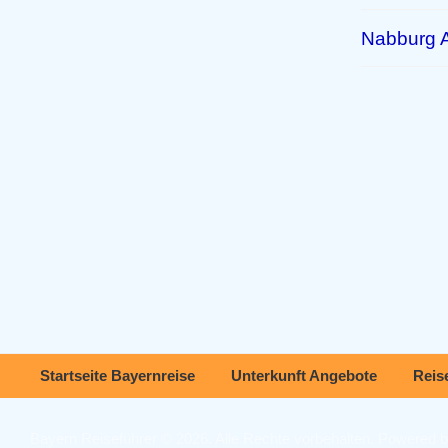
Nabburg A
Startseite Bayernreise
Unterkunft Angebote
Reis
Bayern Reiseführer © 2026. Alle Rechte vorbehalten. Powered