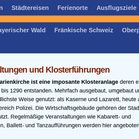
n
Städtereisen
Ferienorte
Ausflugsziele
ayerischer Wald
Fränkische Schweiz
Oberp
altungen und Klosterführungen
Marienkirche ist eine imposante Klosteranlage
deren e
 bis 1290 entstanden. Mehrfach ausgebaut, umgebaut u
lichste Weise genutzt: als Kaserne und Lazarett, heute 
eich Polizei. Die Wirtschaftsgebäude gehören der Stad
utzt. Regelmäßige Veranstaltungen wie Kabarett- und
, Ballett- und Tanzaufführungen werden hier angeboten