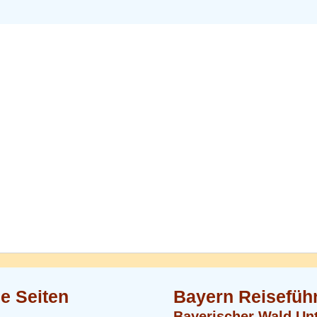
ge Seiten
Bayern Reisefüh
Bayerischer Wald Un