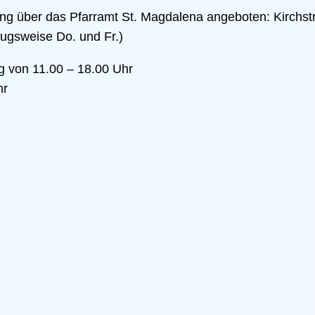
 über das Pfarramt St. Magdalena angeboten: Kirchst
ugsweise Do. und Fr.)
g von 11.00 – 18.00 Uhr
hr