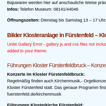
Bajuwaren werden hier auf anschauliche Weise präse
Infos:
Telefon Museum: 08141/44046
Öffnungszeiten:
Dienstag bis Samstag 13 – 17 Uhr
Bilder Klosteranlage in Fürstenfeld – 
Unite Gallery Error - gallery js and css files not incl
added to your theme.
Führungen Kloster Fürstenfeldbruck – Konze
Konzerte im Kloster Fürstenfeldbruck:
Regelmäßig finden auch Kirchenmusik,- Orgelkonze
Kloster Fürstenfeld statt. Das genaue Programm find
fuerstenfeld.de/kirchenmusik
Führungen Klosterkirche Fürstenfeld: