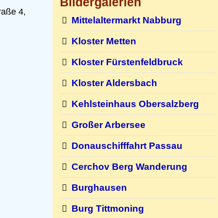
Bildergalerien
raße 4,
Mittelaltermarkt Nabburg
Kloster Metten
Kloster Fürstenfeldbruck
Kloster Aldersbach
Kehlsteinhaus Obersalzberg
Großer Arbersee
Donauschifffahrt Passau
Cerchov Berg Wanderung
Burghausen
Burg Tittmoning