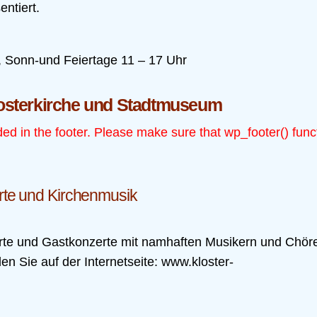
ntiert.
, Sonn-und Feiertage 11 – 17 Uhr
Klosterkirche und Stadtmuseum
uded in the footer. Please make sure that wp_footer() func
rte und Kirchenmusik
rte und Gastkonzerte mit namhaften Musikern und Chör
en Sie auf der Internetseite: www.kloster-