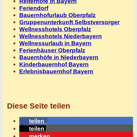
Reiterhöfe in Bayern
Feriendorf
Bauernhofurlaub Oberpfalz
Gruppenunterkunft Selbstversorger
Wellnesshotels Oberpfalz
Wellnesshotels Niederbayern
Wellnessurlaub in Bayern
Ferienhäuser Oberpfalz
Bauernhöfe in Niederbayern
Kinderbauernhof Bayern
Erlebnisbauernhof Bayern
Diese Seite teilen
teilen
teilen
merken