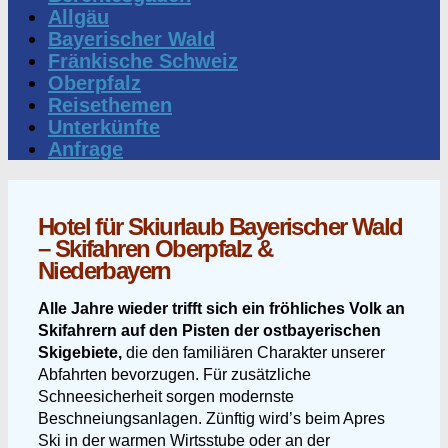
Allgäu
Bayerischer Wald
Fränkische Schweiz
Oberpfalz
Reisethemen
Unterkünfte
Anfrage
Hotel für Skiurlaub Bayerischer Wald
– Skifahren Oberpfalz &
Niederbayern
Alle Jahre wieder trifft sich ein fröhliches Volk an
Skifahrern auf den Pisten der ostbayerischen
Skigebiete,
die den familiären Charakter unserer
Abfahrten bevorzugen. Für zusätzliche
Schneesicherheit sorgen modernste
Beschneiungsanlagen. Zünftig wird’s beim Apres
Ski in der warmen Wirtsstube oder an der