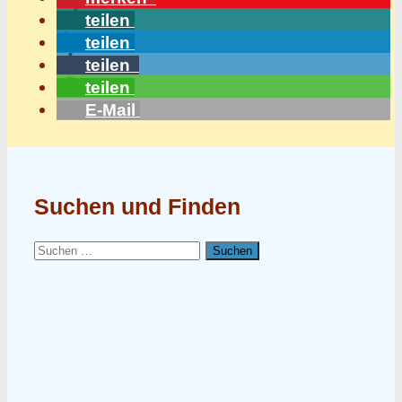
teilen
teilen
teilen
teilen
E-Mail
Suchen und Finden
Suchen
nach: