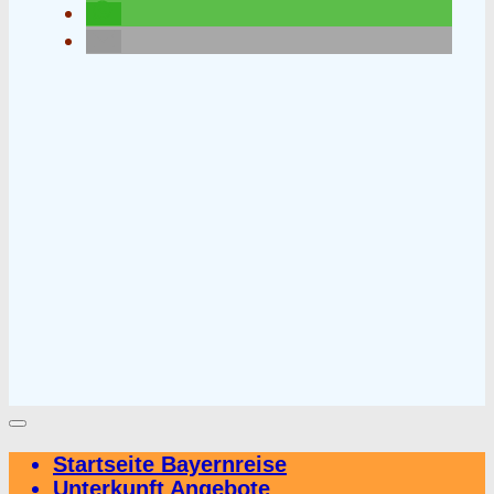
Startseite Bayernreise
Unterkunft Angebote