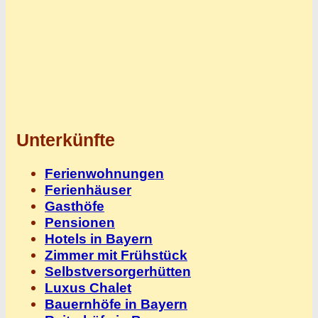
Unterkünfte
Ferienwohnungen
Ferienhäuser
Gasthöfe
Pensionen
Hotels in Bayern
Zimmer mit Frühstück
Selbstversorgerhütten
Luxus Chalet
Bauernhöfe in Bayern