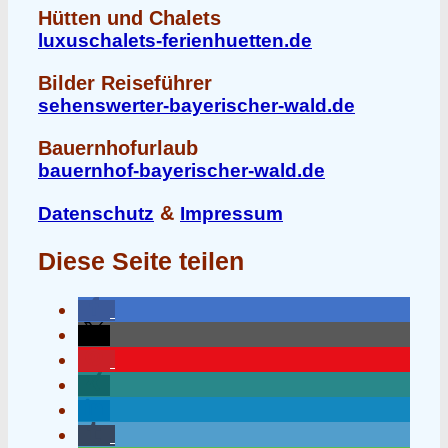
Hütten und Chalets
luxuschalets-ferienhuetten.de
Bilder Reiseführer
sehenswerter-bayerischer-wald.de
Bauernhofurlaub
bauernhof-bayerischer-wald.de
&
Datenschutz
Impressum
Diese Seite teilen