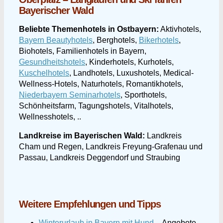
Bayerischer Wald
Beliebte Themenhotels in Ostbayern:
Aktivhotels,
Bayern Beautyhotels
, Berghotels,
Bikerhotels
,
Biohotels, Familienhotels in Bayern,
Gesundheitshotels
, Kinderhotels, Kurhotels,
Kuschelhotels
, Landhotels, Luxushotels, Medical-
Wellness-Hotels, Naturhotels, Romantikhotels,
Niederbayern Seminarhotels
, Sporthotels,
Schönheitsfarm, Tagungshotels, Vitalhotels,
Wellnesshotels, ..
Landkreise im Bayerischen Wald:
Landkreis
Cham und Regen, Landkreis Freyung-Grafenau und
Passau, Landkreis Deggendorf und Straubing
Weitere Empfehlungen und Tipps
Winterurlaub in Bayern mit Hund
– Angebote