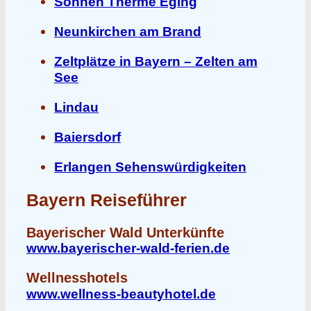
Sonnen Therme Eging
Neunkirchen am Brand
Zeltplätze in Bayern – Zelten am
See
Lindau
Baiersdorf
Erlangen Sehenswürdigkeiten
Bayern Reiseführer
Bayerischer Wald Unterkünfte
www.bayerischer-wald-ferien.de
Wellnesshotels
www.wellness-beautyhotel.de