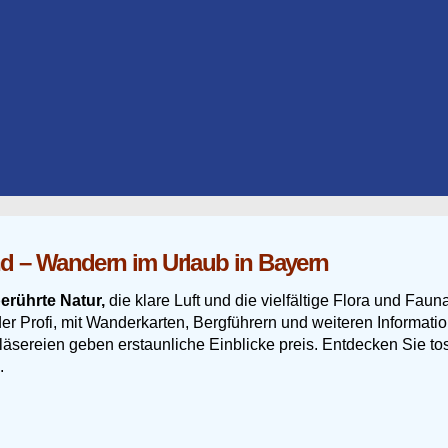
d – Wandern im Urlaub in Bayern
erührte Natur,
die klare Luft und die vielfältige Flora und Fa
er Profi, mit Wanderkarten, Bergführern und weiteren Informat
äsereien geben erstaunliche Einblicke preis. Entdecken Sie to
.