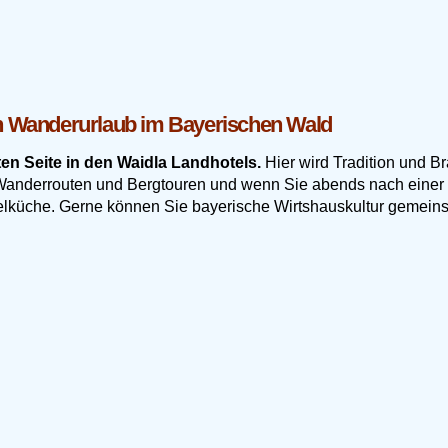
en Wanderurlaub im Bayerischen Wald
en Seite in den Waidla Landhotels.
Hier wird Tradition und Br
 Wanderrouten und Bergtouren und wenn Sie abends nach eine
telküche. Gerne können Sie bayerische Wirtshauskultur gemein