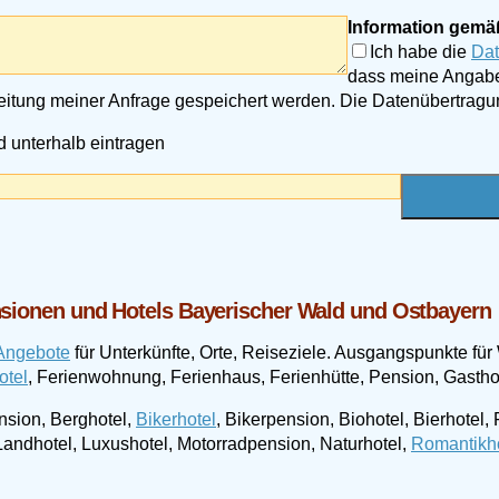
Information gemä
Ich habe die
Dat
dass meine Angabe
eitung meiner Anfrage gespeichert werden. Die Datenübertragun
 unterhalb eintragen
nsionen und Hotels Bayerischer Wald und Ostbayern
 Angebote
für Unterkünfte, Orte, Reiseziele. Ausgangspunkte f
otel
, Ferienwohnung, Ferienhaus, Ferienhütte, Pension, Gastho
sion, Berghotel,
Bikerhotel
, Bikerpension, Biohotel, Bierhotel
 Landhotel, Luxushotel, Motorradpension, Naturhotel,
Romantikh