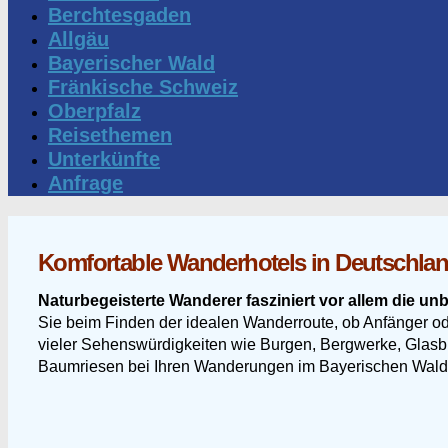
Berchtesgaden
Allgäu
Bayerischer Wald
Fränkische Schweiz
Oberpfalz
Reisethemen
Unterkünfte
Anfrage
Komfortable Wanderhotels in Deutschlan
Naturbegeisterte Wanderer fasziniert vor allem die unb
Sie beim Finden der idealen Wanderroute, ob Anfänger od
vieler Sehenswürdigkeiten wie Burgen, Bergwerke, Glasbl
Baumriesen bei Ihren Wanderungen im Bayerischen Wald