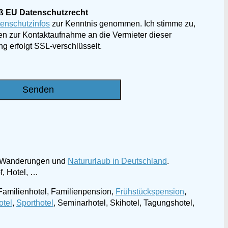
ß EU Datenschutzrecht
enschutzinfos
zur Kenntnis genommen. Ich stimme zu,
n zur Kontaktaufnahme an die Vermieter dieser
g erfolgt SSL-verschlüsselt.
ür Wanderungen und
Natururlaub in Deutschland
.
f, Hotel, …
, Familienhotel, Familienpension,
Frühstückspension
,
otel
,
Sporthotel
, Seminarhotel, Skihotel, Tagungshotel,