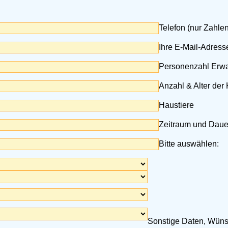
Telefon (nur Zahle
Ihre E-Mail-Adresse
Personenzahl Erw
Anzahl & Alter der
Haustiere
Zeitraum und Daue
Bitte auswählen:
Sonstige Daten, Wünsc