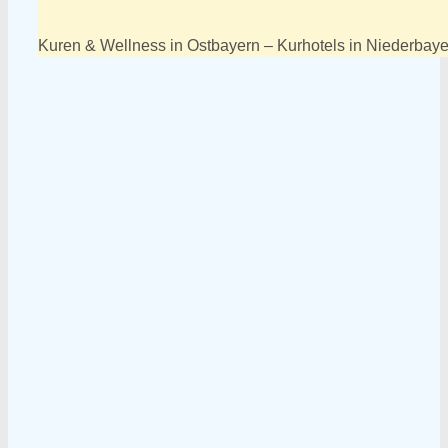
Kuren & Wellness in Ostbayern – Kurhotels in Niederbaye