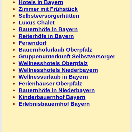
Hotels in Bayern
Zimmer mit Frühstück
Selbstversorgerhütten
Luxus Chalet
Bauernhöfe in Bayern
Reiterhöfe in Bayern
Feriendorf
Bauernhofurlaub Oberpfalz
Gruppenunterkunft Selbstversorger
Wellnesshotels Oberpfalz
Wellnesshotels Niederbayern
Wellnessurlaub in Bayern
Ferienhäuser Oberpfalz
Bauernhöfe in Niederbayern
Kinderbauernhof Bayern
Erlebnisbauernhof Bayern