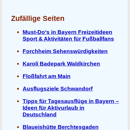
Zufällige Seiten
Must-Do‘s in Bayern Freizeitideen
Sport & Aktivitäten für Fußballfans
Forchheim Sehenswürdigkeiten
Karoli Badepark Waldkirchen
Floßfahrt am Main
Ausflugsziele Schwandorf
Tipps für Tagesausflüge in Bayern –
Ideen für Aktivurlaub in
Deutschland
Blaueishütte Berchtesgaden