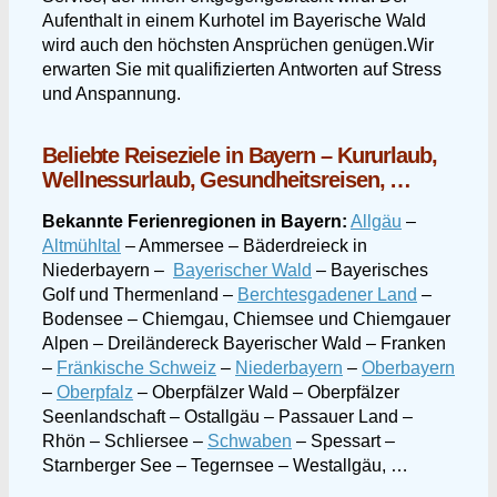
Aufenthalt in einem Kurhotel im Bayerische Wald
wird auch den höchsten Ansprüchen genügen.Wir
erwarten Sie mit qualifizierten Antworten auf Stress
und Anspannung.
Beliebte Reiseziele in Bayern – Kururlaub,
Wellnessurlaub, Gesundheitsreisen, …
Bekannte Ferienregionen in Bayern:
Allgäu
–
Altmühltal
– Ammersee – Bäderdreieck in
Niederbayern –
Bayerischer Wald
– Bayerisches
Golf und Thermenland –
Berchtesgadener Land
–
Bodensee – Chiemgau, Chiemsee und Chiemgauer
Alpen – Dreiländereck Bayerischer Wald – Franken
–
Fränkische Schweiz
–
Niederbayern
–
Oberbayern
–
Oberpfalz
– Oberpfälzer Wald – Oberpfälzer
Seenlandschaft – Ostallgäu – Passauer Land –
Rhön – Schliersee –
Schwaben
– Spessart –
Starnberger See – Tegernsee – Westallgäu, …