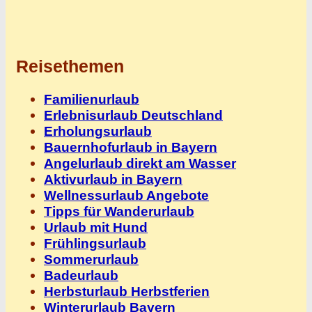
Reisethemen
Familienurlaub
Erlebnisurlaub Deutschland
Erholungsurlaub
Bauernhofurlaub in Bayern
Angelurlaub direkt am Wasser
Aktivurlaub in Bayern
Wellnessurlaub Angebote
Tipps für Wanderurlaub
Urlaub mit Hund
Frühlingsurlaub
Sommerurlaub
Badeurlaub
Herbsturlaub Herbstferien
Winterurlaub Bayern