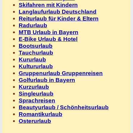
Skifahren mit Kindern
Langlaufurlaub Deutschland
Reiturlaub für Kinder & Eltern
Radurlaub
MTB Urlaub in Bayern
E-Bike Urlaub & Hotel
Bootsurlaub
Tauchurlaub
Kururlaub
Kultururlaub
Gruppenurlaub Gruppenreisen
Golfurlaub in Bayern
Kurzurlaub
Singleurlaub
Sprachreisen
Beautyurlaub / Schönheitsurlaub
Romantikurlaub
Osterurlaub