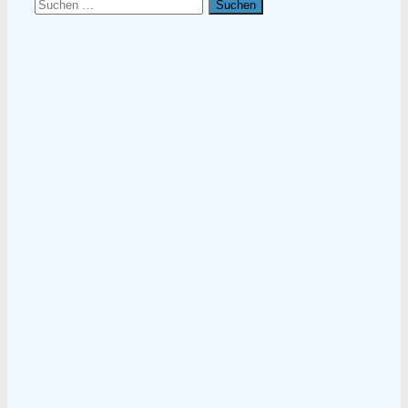
Suchen
nach: