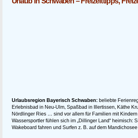
Urlaub in Schwaben – Freizeittipps, Freiz
Urlaubsregion Bayerisch Schwaben:
beliebte Ferienreg
Erlebnisbad in Neu-Ulm, Spaßbad in Illertissen, Käthe 
Nördlinger Ries … sind vor allem für Familien mit Kindern 
Wassersportler fühlen sich im „Dillinger Land“ heimisc
Wakeboard fahren und Surfen z. B. auf dem Mandichosee 