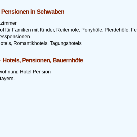
d Pensionen in Schwaben
atzimmer
 für Familien mit Kinder, Reiterhöfe, Ponyhöfe, Pferdehöfe, F
nesspensionen
hotels, Romantikhotels, Tagungshotels
– Hotels, Pensionen, Bauernhöfe
enwohnung Hotel Pension
Bayern.