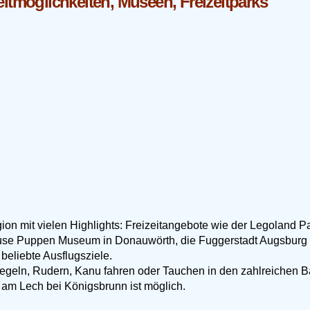
eitmöglichkeiten, Museen, Freizeitparks
ion mit vielen Highlights: Freizeitangebote wie der Legoland Pa
Kruse Puppen Museum in Donauwörth, die Fuggerstadt Augsburg
beliebte Ausflugsziele.
h: Segeln, Rudern, Kanu fahren oder Tauchen in den zahlreiche
am Lech bei Königsbrunn ist möglich.