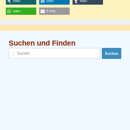
teilen
teilen
teilen
teilen
E-Mail
Suchen und Finden
Suchen
nach: