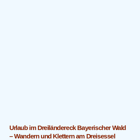
Urlaub im Dreiländereck Bayerischer Wald
– Wandern und Klettern am Dreisessel