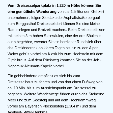
Vom Dreisesselparkplatz in 1.220 m Höhe können Sie
eine gemütliche Wanderung
von ca. 1.5 Stunden Gehzeit
unternehmen, folgen Sie dazu der Asphaltstraße bergauf
zum Berggasthof Dreisessel dort können Sie eine kleine
Rast einlegen und Brotzeit machen.. Beim Dreisesselfelsen
mit seinen 8 m hohen Steinsäulen, eine der drei Säulen ist
auch begehbar, erwartet Sie ein herrlicher Rundblick über
das Dreiländereck an klaren Tagen bis hin zu den Alpen.
Weiter geht´s vorbei am Kiosk bis zum Hochstein mit dem
Gipfelkreuz. Auf dem Rückweg kommen Sie an der Joh.-
Nepomuk-Neuman-Kapelle vorbei.
Für gehbehinderte empfiehlt es sich bis zum
Dreisesselhaus zu fahren und von dort einen Fußweg von
ca. 10 Min. bis zum Aussichtspunkt am Dreisessel zu
begehen. Weitere Wanderwege führen durch das Steinerne
Meer und zum Seesteig und auf dem Hochkammweg
vorbei am Bayerisch Plöckenstein (1.364 m) und dem
Adalbert-Stifter-Denkmal.