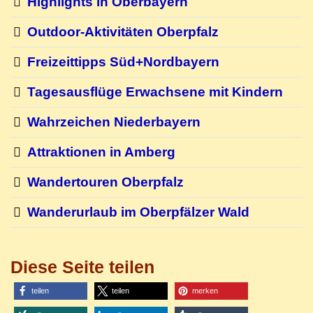
Highlights in Oberbayern
Outdoor-Aktivitäten Oberpfalz
Freizeittipps Süd+Nordbayern
Tagesausflüge Erwachsene mit Kindern
Wahrzeichen Niederbayern
Attraktionen in Amberg
Wandertouren Oberpfalz
Wanderurlaub im Oberpfälzer Wald
Diese Seite teilen
teilen
teilen
merken