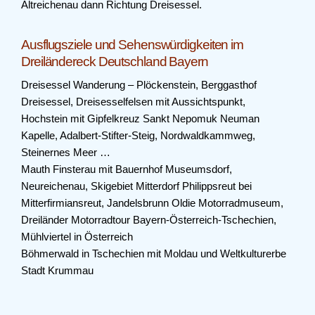
Altreichenau dann Richtung Dreisessel.
Ausflugsziele und Sehenswürdigkeiten im
Dreiländereck Deutschland Bayern
Dreisessel Wanderung – Plöckenstein, Berggasthof
Dreisessel, Dreisesselfelsen mit Aussichtspunkt,
Hochstein mit Gipfelkreuz Sankt Nepomuk Neuman
Kapelle, Adalbert-Stifter-Steig, Nordwaldkammweg,
Steinernes Meer …
Mauth Finsterau mit Bauernhof Museumsdorf,
Neureichenau, Skigebiet Mitterdorf Philippsreut bei
Mitterfirmiansreut, Jandelsbrunn Oldie Motorradmuseum,
Dreiländer Motorradtour Bayern-Österreich-Tschechien,
Mühlviertel in Österreich
Böhmerwald in Tschechien mit Moldau und Weltkulturerbe
Stadt Krummau