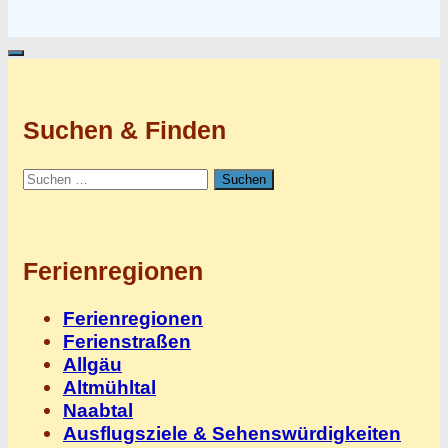
Suchen & Finden
Suchen
nach:
Ferienregionen
Ferienregionen
Ferienstraßen
Allgäu
Altmühltal
Naabtal
Ausflugsziele & Sehenswürdigkeiten