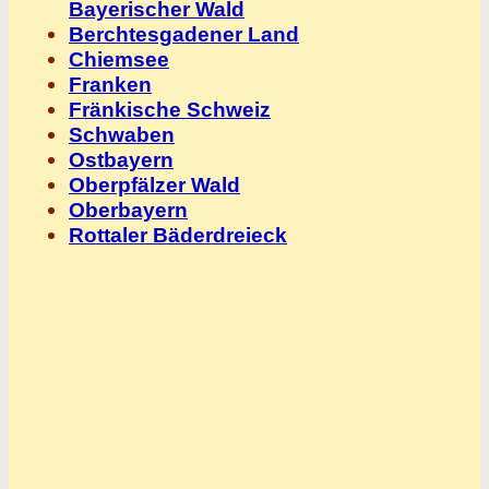
Bayerischer Wald
Berchtesgadener Land
Chiemsee
Franken
Fränkische Schweiz
Schwaben
Ostbayern
Oberpfälzer Wald
Oberbayern
Rottaler Bäderdreieck