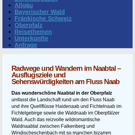
Allgäu
Bayerischer Wald
Fränkische Schweiz
Oberpfalz
Reisethemen
Unterkünfte
Anfrage
Radwege und Wandern im Naabtal –
Ausflugsziele und
Sehenswürdigkeiten am Fluss Naab
Das wunderschöne Naabtal in der Oberpfalz
umfasst die Landschaft rund um den Fluss Naab
und ihre Quellflüsse Haidenaab und
Fichtelnaab
im
Fichtelgebirge sowie die Waldnaab im Oberpfälzer
Wald. Auch das reizvolle wildromantische
Waldnaabtal zwischen Falkenberg und
Windischeschenbach mit so manchen bizarren