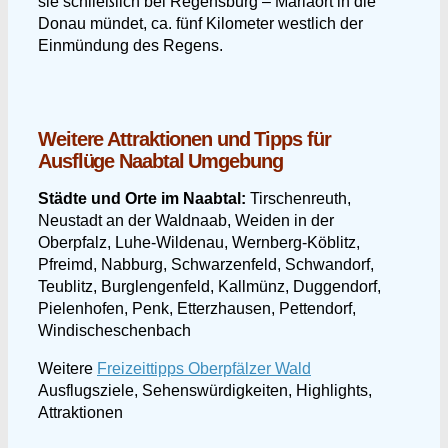
sie schließlich bei Regensburg – Mariaort in die
Donau mündet, ca. fünf Kilometer westlich der
Einmündung des Regens.
Weitere Attraktionen und Tipps für
Ausflüge Naabtal Umgebung
Städte und Orte im Naabtal:
Tirschenreuth,
Neustadt an der Waldnaab, Weiden in der
Oberpfalz, Luhe-Wildenau, Wernberg-Köblitz,
Pfreimd, Nabburg, Schwarzenfeld, Schwandorf,
Teublitz, Burglengenfeld, Kallmünz, Duggendorf,
Pielenhofen, Penk, Etterzhausen, Pettendorf,
Windischeschenbach
Weitere
Freizeittipps Oberpfälzer Wald
Ausflugsziele, Sehenswürdigkeiten, Highlights,
Attraktionen