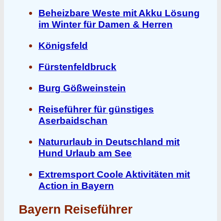
Beheizbare Weste mit Akku Lösung
im Winter für Damen & Herren
Königsfeld
Fürstenfeldbruck
Burg Gößweinstein
Reiseführer für günstiges
Aserbaidschan
Natururlaub in Deutschland mit
Hund Urlaub am See
Extremsport Coole Aktivitäten mit
Action in Bayern
Bayern Reiseführer