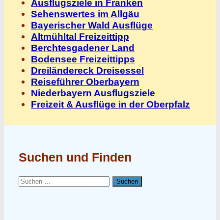
Ausflugsziele in Franken
Sehenswertes im Allgäu
Bayerischer Wald Ausflüge
Altmühltal Freizeittipp
Berchtesgadener Land
Bodensee Freizeittipps
Dreiländereck Dreisessel
Reiseführer Oberbayern
Niederbayern Ausflugsziele
Freizeit & Ausflüge in der Oberpfalz
Suchen und Finden
Suchen
nach: