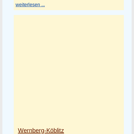
weiterlesen ...
Wernberg-Köblitz