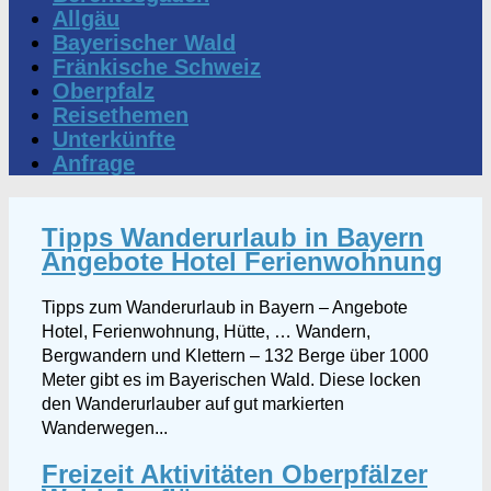
Allgäu
Bayerischer Wald
Fränkische Schweiz
Oberpfalz
Reisethemen
Unterkünfte
Anfrage
Tipps Wanderurlaub in Bayern
Angebote Hotel Ferienwohnung
Tipps zum Wanderurlaub in Bayern – Angebote
Hotel, Ferienwohnung, Hütte, … Wandern,
Bergwandern und Klettern – 132 Berge über 1000
Meter gibt es im Bayerischen Wald. Diese locken
den Wanderurlauber auf gut markierten
Wanderwegen...
Freizeit Aktivitäten Oberpfälzer