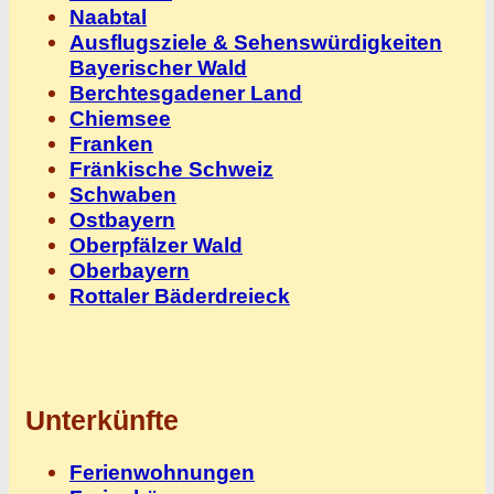
Naabtal
Ausflugsziele & Sehenswürdigkeiten
Bayerischer Wald
Berchtesgadener Land
Chiemsee
Franken
Fränkische Schweiz
Schwaben
Ostbayern
Oberpfälzer Wald
Oberbayern
Rottaler Bäderdreieck
Unterkünfte
Ferienwohnungen