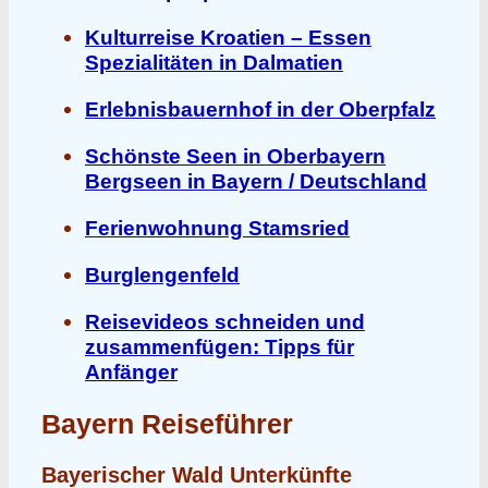
Kulturreise Kroatien – Essen
Spezialitäten in Dalmatien
Erlebnisbauernhof in der Oberpfalz
Schönste Seen in Oberbayern
Bergseen in Bayern / Deutschland
Ferienwohnung Stamsried
Burglengenfeld
Reisevideos schneiden und
zusammenfügen: Tipps für
Anfänger
Bayern Reiseführer
Bayerischer Wald Unterkünfte