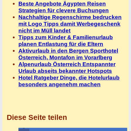
Beste Angebote Ägypten Reisen
Strategien für clevere Buchungen
Nachhaltige Regenschirme bedrucken
mit Logo Tipps damit Werbegeschenk
nicht im Müll landet
Tipps zum Kinder & Familienurlaub
planen Entlastung für die Eltern
Aktivurlaub in den Bergen Sporthotel
Österreich, Montafon im Vorarlberg
Alpenurlaub Österreich Entspannter
Urlaub abseits bekannter Hotspots
Hotel Ratgeber Dinge, die Hotelurlaub
besonders angenehm machen
Diese Seite teilen