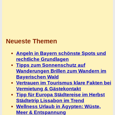
Neueste Themen
Angeln in Bayern schönste Spots und
rechtliche Grundlagen
Tipps zum Sonnenschutz auf
Wanderungen Brillen zum Wandern im
Bayerischen Wald
Vertrauen im Tourismus klare Fakten bei
Vermietung & Gästekontakt
Tipp für Europa Städtereise im Herbst
Städtetrip Lissabon im Trend
Wellness Urlaub in Ägypten: Wüste,
Meer & Entspannung