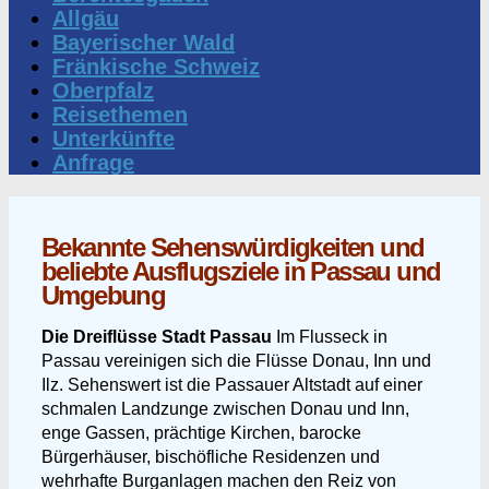
Allgäu
Bayerischer Wald
Fränkische Schweiz
Oberpfalz
Reisethemen
Unterkünfte
Anfrage
Bekannte Sehenswürdigkeiten und
beliebte Ausflugsziele in Passau und
Umgebung
Die Dreiflüsse Stadt Passau
Im Flusseck in
Passau vereinigen sich die Flüsse Donau, Inn und
Ilz. Sehenswert ist die Passauer Altstadt auf einer
schmalen Landzunge zwischen Donau und Inn,
enge Gassen, prächtige Kirchen, barocke
Bürgerhäuser, bischöfliche Residenzen und
wehrhafte Burganlagen machen den Reiz von