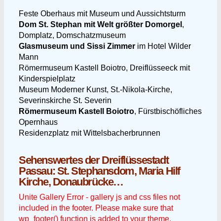
Feste Oberhaus mit Museum und Aussichtsturm
Dom St. Stephan mit Welt größter Domorgel
,
Domplatz, Domschatzmuseum
Glasmuseum und Sissi Zimmer
im Hotel Wilder
Mann
Römermuseum Kastell Boiotro, Dreiflüsseeck mit
Kinderspielplatz
Museum Moderner Kunst, St.-Nikola-Kirche,
Severinskirche St. Severin
Römermuseum Kastell Boiotro
, Fürstbischöfliches
Opernhaus
Residenzplatz mit Wittelsbacherbrunnen
Sehenswertes der Dreiflüssestadt
Passau: St. Stephansdom, Maria Hilf
Kirche, Donaubrücke…
Unite Gallery Error - gallery js and css files not
included in the footer. Please make sure that
wp_footer() function is added to your theme.