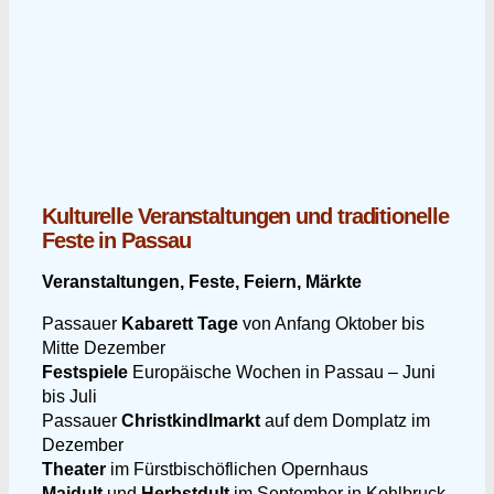
Kulturelle Veranstaltungen und traditionelle
Feste in Passau
Veranstaltungen, Feste, Feiern, Märkte
Passauer
Kabarett Tage
von Anfang Oktober bis
Mitte Dezember
Festspiele
Europäische Wochen in Passau – Juni
bis Juli
Passauer
Christkindlmarkt
auf dem Domplatz im
Dezember
Theater
im Fürstbischöflichen Opernhaus
Maidult
und
Herbstdult
im September in Kohlbruck