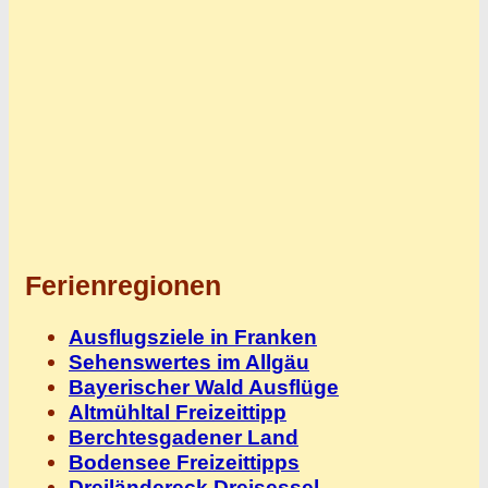
Ferienregionen
Ausflugsziele in Franken
Sehenswertes im Allgäu
Bayerischer Wald Ausflüge
Altmühltal Freizeittipp
Berchtesgadener Land
Bodensee Freizeittipps
Dreiländereck Dreisessel