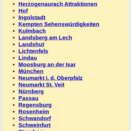
Herzogenaurach Attraktionen
Hof
Ingolstadt
Kempten Sehenswürdigkeiten
Kulmbach
Landsberg am Lech
Landshut
Lichtenfels
Lindau
Moosburg an der Isar
München
Neumarkt i. d. Oberpfalz
Neumarkt St. Veit
Nürnberg
Passau
Regensburg
Rosenheim
Schwandorf
Schweinfurt