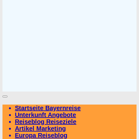
Startseite Bayernreise
Unterkunft Angebote
Reiseblog Reiseziele
Artikel Marketing
Europa Reiseblog