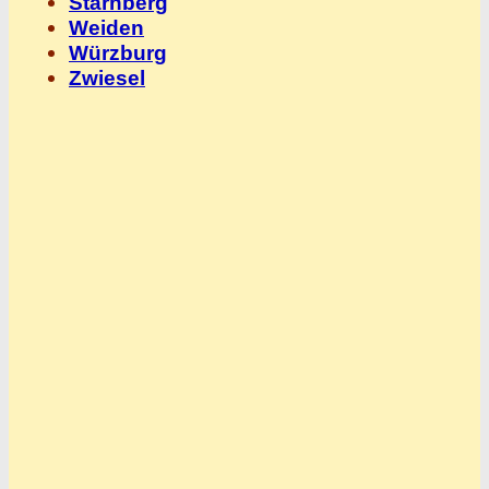
Starnberg
Weiden
Würzburg
Zwiesel