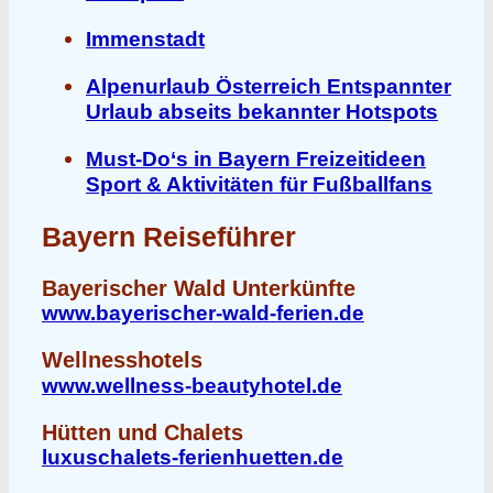
Immenstadt
Alpenurlaub Österreich Entspannter
Urlaub abseits bekannter Hotspots
Must-Do‘s in Bayern Freizeitideen
Sport & Aktivitäten für Fußballfans
Bayern Reiseführer
Bayerischer Wald Unterkünfte
www.bayerischer-wald-ferien.de
Wellnesshotels
www.wellness-beautyhotel.de
Hütten und Chalets
luxuschalets-ferienhuetten.de