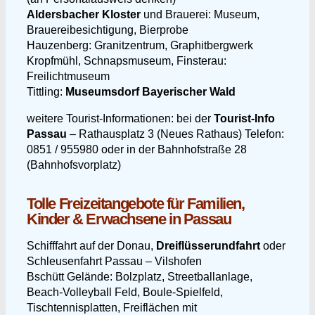
Aldersbacher Kloster
und Brauerei: Museum,
Brauereibesichtigung, Bierprobe
Hauzenberg: Granitzentrum, Graphitbergwerk
Kropfmühl, Schnapsmuseum, Finsterau:
Freilichtmuseum
Tittling:
Museumsdorf Bayerischer Wald
weitere Tourist-Informationen: bei der
Tourist-Info
Passau
– Rathausplatz 3 (Neues Rathaus) Telefon:
0851 / 955980 oder in der Bahnhofstraße 28
(Bahnhofsvorplatz)
Tolle Freizeitangebote für Familien,
Kinder & Erwachsene in Passau
Schifffahrt auf der Donau,
Dreiflüsserundfahrt
oder
Schleusenfahrt Passau – Vilshofen
Bschütt Gelände: Bolzplatz, Streetballanlage,
Beach-Volleyball Feld, Boule-Spielfeld,
Tischtennisplatten, Freiflächen mit