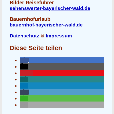
Bilder Reiseführer
sehenswerter-bayerischer-wald.de
Bauernhofurlaub
bauernhof-bayerischer-wald.de
&
Datenschutz
Impressum
Diese Seite teilen
5