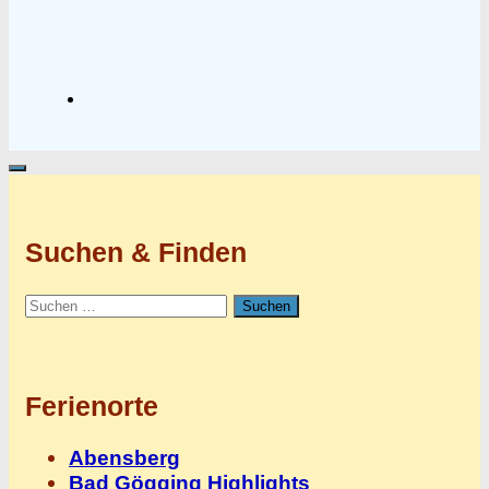
Suchen & Finden
Suchen
nach:
Ferienorte
Abensberg
Bad Gögging Highlights