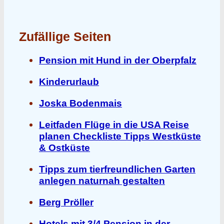
Zufällige Seiten
Pension mit Hund in der Oberpfalz
Kinderurlaub
Joska Bodenmais
Leitfaden Flüge in die USA Reise
planen Checkliste Tipps Westküste
& Ostküste
Tipps zum tierfreundlichen Garten
anlegen naturnah gestalten
Berg Pröller
Hotels mit 3/4 Pension in der