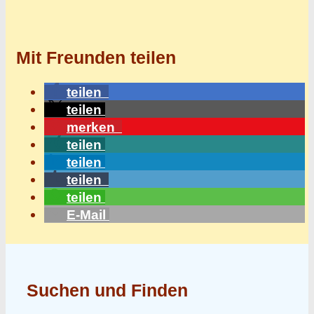
Mit Freunden teilen
teilen
teilen
merken
teilen
teilen
teilen
teilen
E-Mail
Suchen und Finden