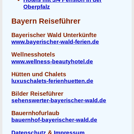
Oberpfalz
Bayern Reiseführer
Bayerischer Wald Unterkünfte
www.bayerischer-wald-ferien.de
Wellnesshotels
www.wellness-beautyhotel.de
Hütten und Chalets
luxuschalets-ferienhuetten.de
Bilder Reiseführer
sehenswerter-bayerischer-wald.de
Bauernhofurlaub
bauernhof-bayerischer-wald.de
&
Datenschutz
Impressum