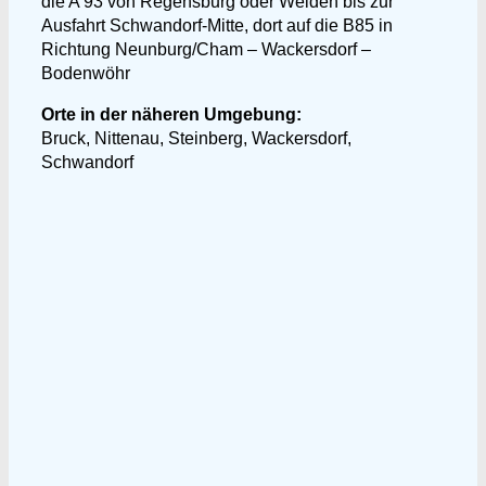
die A 93 von Regensburg oder Weiden bis zur
Ausfahrt Schwandorf-Mitte, dort auf die B85 in
Richtung Neunburg/Cham – Wackersdorf –
Bodenwöhr
Orte in der näheren Umgebung:
Bruck, Nittenau, Steinberg, Wackersdorf,
Schwandorf