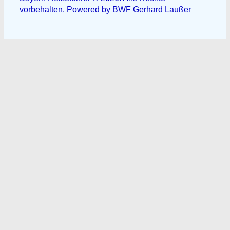
vorbehalten. Powered by BWF Gerhard Laußer