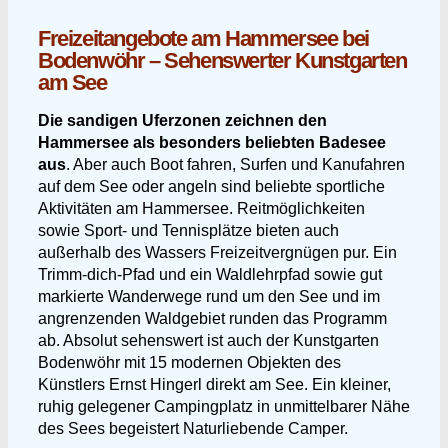
Freizeitangebote am Hammersee bei
Bodenwöhr – Sehenswerter Kunstgarten
am See
Die sandigen Uferzonen zeichnen den
Hammersee als besonders beliebten Badesee
aus
. Aber auch Boot fahren, Surfen und Kanufahren
auf dem See oder angeln sind beliebte sportliche
Aktivitäten am Hammersee. Reitmöglichkeiten
sowie Sport- und Tennisplätze bieten auch
außerhalb des Wassers Freizeitvergnügen pur. Ein
Trimm-dich-Pfad und ein Waldlehrpfad sowie gut
markierte Wanderwege rund um den See und im
angrenzenden Waldgebiet runden das Programm
ab. Absolut sehenswert ist auch der Kunstgarten
Bodenwöhr mit 15 modernen Objekten des
Künstlers Ernst Hingerl direkt am See. Ein kleiner,
ruhig gelegener Campingplatz in unmittelbarer Nähe
des Sees begeistert Naturliebende Camper.