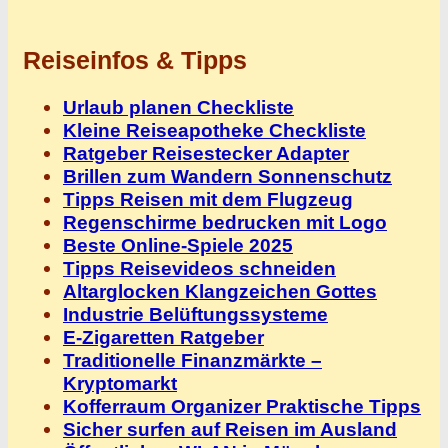
Reiseinfos & Tipps
Urlaub planen Checkliste
Kleine Reiseapotheke Checkliste
Ratgeber Reisestecker Adapter
Brillen zum Wandern Sonnenschutz
Tipps Reisen mit dem Flugzeug
Regenschirme bedrucken mit Logo
Beste Online-Spiele 2025
Tipps Reisevideos schneiden
Altarglocken Klangzeichen Gottes
Industrie Belüftungssysteme
E-Zigaretten Ratgeber
Traditionelle Finanzmärkte –
Kryptomarkt
Kofferraum Organizer Praktische Tipps
Sicher surfen auf Reisen im Ausland