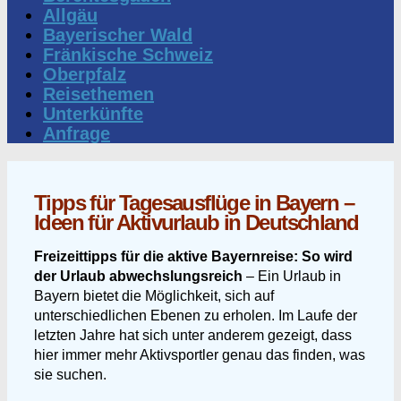
Allgäu
Bayerischer Wald
Fränkische Schweiz
Oberpfalz
Reisethemen
Unterkünfte
Anfrage
Tipps für Tagesausflüge in Bayern –
Ideen für Aktivurlaub in Deutschland
Freizeittipps für die aktive Bayernreise: So wird
der Urlaub abwechslungsreich
– Ein Urlaub in
Bayern bietet die Möglichkeit, sich auf
unterschiedlichen Ebenen zu erholen. Im Laufe der
letzten Jahre hat sich unter anderem gezeigt, dass
hier immer mehr Aktivsportler genau das finden, was
sie suchen.