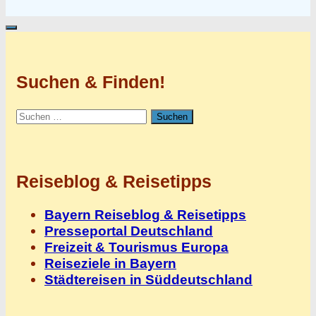
Suchen & Finden!
Suchen
nach:
Reiseblog & Reisetipps
Bayern Reiseblog & Reisetipps
Presseportal Deutschland
Freizeit & Tourismus Europa
Reiseziele in Bayern
Städtereisen in Süddeutschland