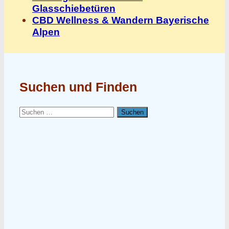
Glasschiebetüren
CBD Wellness & Wandern Bayerische
Alpen
Suchen und Finden
Suchen
nach: