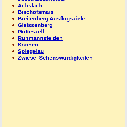
Achslach
Bischofsmais
Breitenberg Ausflugsziele
Gleissenberg
Gotteszell
Ruhmannsfelden
Sonnen
Spiegelau
Zwiesel Sehenswürdigkeiten