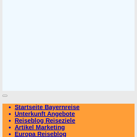
Startseite Bayernreise
Unterkunft Angebote
Reiseblog Reiseziele
Artikel Marketing
Europa Reiseblog