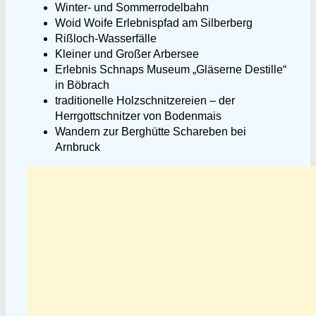
Winter- und Sommerrodelbahn
Woid Woife Erlebnispfad am Silberberg
Rißloch-Wasserfälle
Kleiner und Großer Arbersee
Erlebnis Schnaps Museum „Gläserne Destille“
in Böbrach
traditionelle Holzschnitzereien – der
Herrgottschnitzer von Bodenmais
Wandern zur Berghütte Schareben bei
Arnbruck