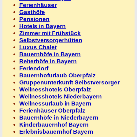
Ferienhäuser
Gasthöfe
Pensionen
Hotels in Bayern
Zimmer mit Frühstück
Selbstversorgerhütten
Luxus Chalet
Bauernhöfe in Bayern
Reiterhöfe in Bayern
Feriendorf
Bauernhofurlaub Oberpfalz
Gruppenunterkunft Selbstversorger
Wellnesshotels Oberpfalz
Wellnesshotels Niederbayern
Wellnessurlaub in Bayern
Ferienhäuser Oberpfalz
Bauernhöfe in Niederbayern
Kinderbauernhof Bayern
Erlebnisbauernhof Bayern