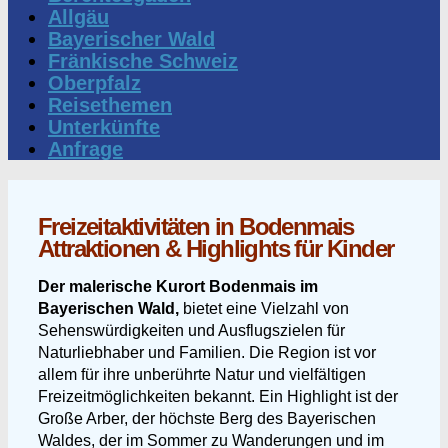
Allgäu
Bayerischer Wald
Fränkische Schweiz
Oberpfalz
Reisethemen
Unterkünfte
Anfrage
Freizeitaktivitäten in Bodenmais
Attraktionen & Highlights für Kinder
Der malerische Kurort Bodenmais im
Bayerischen Wald,
bietet eine Vielzahl von
Sehenswürdigkeiten und Ausflugszielen für
Naturliebhaber und Familien. Die Region ist vor
allem für ihre unberührte Natur und vielfältigen
Freizeitmöglichkeiten bekannt. Ein Highlight ist der
Große Arber, der höchste Berg des Bayerischen
Waldes, der im Sommer zu Wanderungen und im