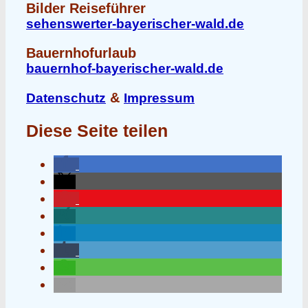
Bilder Reiseführer
sehenswerter-bayerischer-wald.de
Bauernhofurlaub
bauernhof-bayerischer-wald.de
&
Datenschutz
Impressum
Diese Seite teilen