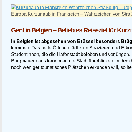
Europa Kurzurlaub in Frankreich – Wahrzeichen von Str
Gent in Belgien – Beliebtes Reiseziel für Kurz
In Belgien ist abgesehen von Brüssel besonders Brügg
kommen. Das nette Örtchen lädt zum Spazieren und Erkunde
StudentInnen, die die Hafenstadt beleben und verjüngen. B
Burgmauern aus kann man die Stadt überblicken. In dem h
noch weniger touristisches Plätzchen erkunden will, sollt