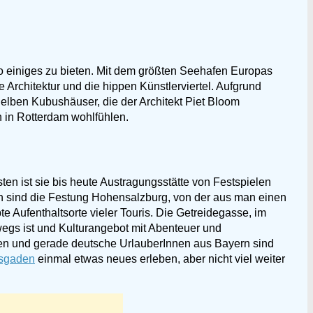
 einiges zu bieten. Mit dem größten Seehafen Europas
Architektur und die hippen Künstlerviertel. Aufgrund
gelben Kubushäuser, die der Architekt Piet Bloom
h in Rotterdam wohlfühlen.
ten ist sie bis heute Austragungsstätte von Festspielen
en sind die Festung Hohensalzburg, von der aus man einen
e Aufenthaltsorte vieler Touris. Die Getreidegasse, im
wegs ist und Kulturangebot mit Abenteuer und
oten und gerade deutsche UrlauberInnen aus Bayern sind
esgaden
einmal etwas neues erleben, aber nicht viel weiter