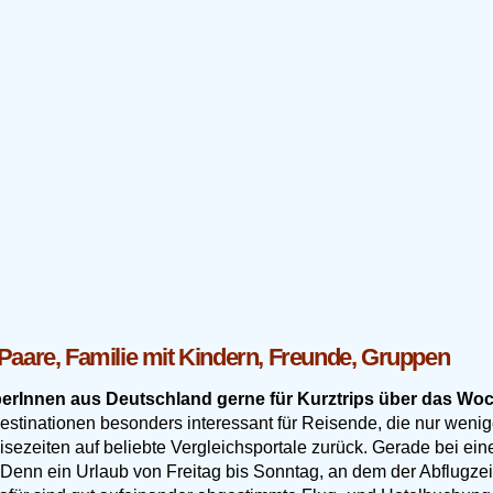
Paare, Familie mit Kindern, Freunde, Gruppen
erInnen aus Deutschland gerne für Kurztrips über das W
tinationen besonders interessant für Reisende, die nur wenig
eisezeiten auf beliebte Vergleichsportale zurück. Gerade bei ei
 Denn ein Urlaub von Freitag bis Sonntag, an dem der Abflugzeitp