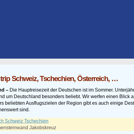
rip Schweiz, Tschechien, Österreich, …
nd –
Die Hauptreisezeit der Deutschen ist im Sommer. Unterjäh
und um Deutschland besonders beliebt. Wir werfen einen Blick a
eliebten Ausflugszielen der Region gibt es auch einige Destin
henswert sind.
uchensteinwand Jakobskreuz