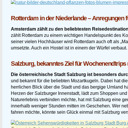
Rotterdam in der Niederlande – Anregungen f
Amsterdam zählt zu den beliebtesten Reisedestinatio
zählt Rotterdam zu einem wichtigen Handelspunkt des Kont
seiner vielen Hochhäuser wird Rotterdam auch oft als „Man
umsetzte. Auch ein Hostel ist in einem der Würfel verba
Salzburg, bekanntes Ziel für Wochenendtrips
Die österreichische Stadt Salzburg ist besonders dur
und bekannt für die beliebten Mozartkugeln. Dabei hat d
herrlichen Blick über die Stadt und das bergige Umland ha
Herzen der Salzburger Innenstadt, lädt zum Shoppen und 
Naturerlebnis verbinden möchte, hat mit Salzburg eine g
innerhalb weniger Stunden mitten im Geschehen. Wer ne
fahren möchte, könnte sein Glück einmal mit Salzburg ve