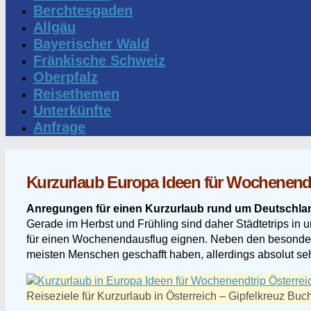
Berchtesgaden
Allgäu
Bayerischer Wald
Fränkische Schweiz
Oberpfalz
Reisethemen
Unterkünfte
Anfrage
Kurzurlaub Europa Ideen für Wochenendt
Anregungen für einen Kurzurlaub rund um Deutschla
Gerade im Herbst und Frühling sind daher Städtetrips in 
für einen Wochenendausflug eignen. Neben den besonders b
meisten Menschen geschafft haben, allerdings absolut se
Reiseziele für Kurzurlaub in Österreich – Gipfelkreuz B