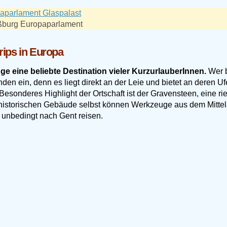
aßburg Europaparlament
trips in Europa
e eine beliebte Destination vieler KurzurlauberInnen.
Wer b
n ein, denn es liegt direkt an der Leie und bietet an deren Ufe
esonderes Highlight der Ortschaft ist der Gravensteen, eine ri
istorischen Gebäude selbst können Werkzeuge aus dem Mittelal
e unbedingt nach Gent reisen.