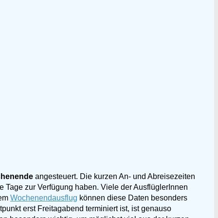
ochenende
angesteuert. Die kurzen An- und Abreisezeiten
e Tage zur Verfügung haben. Viele der AusflüglerInnen
nem
Wochenendausflug
können diese Daten besonders
unkt erst Freitagabend terminiert ist, ist genauso