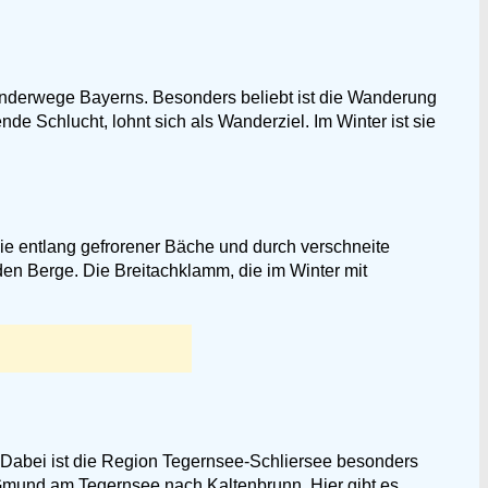
nderwege Bayerns. Besonders beliebt ist die Wanderung
 Schlucht, lohnt sich als Wanderziel. Im Winter ist sie
ie entlang gefrorener Bäche und durch verschneite
en Berge. Die Breitachklamm, die im Winter mit
 Dabei ist die Region Tegernsee-Schliersee besonders
n Gmund am Tegernsee nach Kaltenbrunn. Hier gibt es