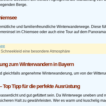
liegenden Berge.
Chiemsee
mütliche und familienfreundliche Winterwanderwege. Diese führ
erreninsel im Chiemsee oder auch eine Tour auf dem Panoram
im Schneekleid eine besondere Atmosphäre
stung zum Winterwandern in Bayern
 und gleichfalls angenehme Winterwanderung, um von der Witteru
 Top Tipp für die perfekte Ausrüstung
sserdicht und gut gefüttert sein. Da Winterwege uneben und ru
en sicheren Halt zu gewährleisten. Wer es warm und kuschelig mag