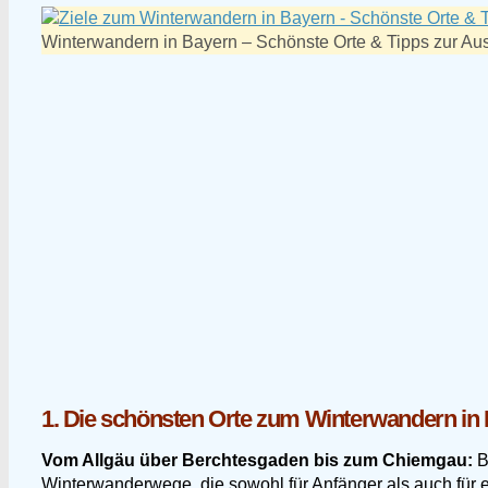
Winterwandern in Bayern – Schönste Orte & Tipps zur Au
1. Die schönsten Orte zum Winterwandern in 
Vom Allgäu über Berchtesgaden bis zum Chiemgau:
B
Winterwanderwege, die sowohl für Anfänger als auch für 