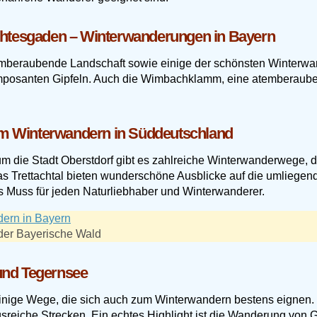
chtesgaden – Winterwanderungen in Bayern
emberaubende Landschaft sowie einige der schönsten Winterwa
mposanten Gipfeln. Auch die Wimbachklamm, eine atemberaubende
zum Winterwandern in Süddeutschland
 die Stadt Oberstdorf gibt es zahlreiche Winterwanderwege, d
as Trettachtal bieten wunderschöne Ausblicke auf die umliegend
es Muss für jeden Naturliebhaber und Winterwanderer.
der Bayerische Wald
 und Tegernsee
inige Wege, die sich auch zum Winterwandern bestens eignen.
ungsreiche Strecken. Ein echtes Highlight ist die Wanderung vo