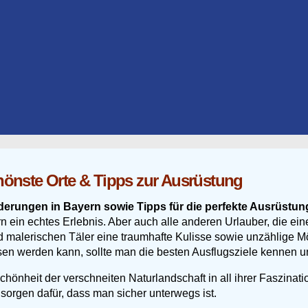
hönste Orte & Tipps zur Ausrüstung
nderungen in Bayern sowie Tipps für die perfekte Ausrüst
ein echtes Erlebnis. Aber auch alle anderen Urlauber, die eine
 malerischen Täler eine traumhafte Kulisse sowie unzählige Mög
sen werden kann, sollte man die besten Ausflugsziele kennen 
nheit der verschneiten Naturlandschaft in all ihrer Faszinati
sorgen dafür, dass man sicher unterwegs ist.