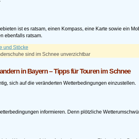
ieten ist es ratsam, einen Kompass, eine Karte sowie ein Mob
n ebenfalls ratsam.
nderschuhe sind im Schnee unverzichtbar
andern in Bayern – Tipps für Touren im Schnee
ig, sich auf die veränderten Wetterbedingungen einzustellen.
Wetterbedingungen informieren. Denn plötzliche Wetterumschwün