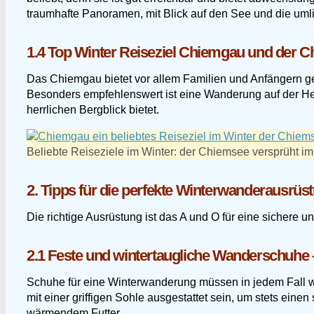
traumhafte Panoramen, mit Blick auf den See und die um
1.4 Top Winter Reiseziel Chiemgau und der 
Das Chiemgau bietet vor allem Familien und Anfängern ge
Besonders empfehlenswert ist eine Wanderung auf der H
herrlichen Bergblick bietet.
Beliebte Reiseziele im Winter: der Chiemsee versprüht 
2. Tipps für die perfekte Winterwanderausrü
Die richtige Ausrüstung ist das A und O für eine sichere
2.1 Feste und wintertaugliche Wanderschuhe –
Schuhe für eine Winterwanderung müssen in jedem Fall wa
mit einer griffigen Sohle ausgestattet sein, um stets ein
wärmendem Futter.