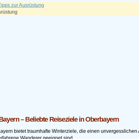
srüstung
Bayern – Beliebte Reiseziele in Oberbayern
ayern bietet traumhafte Winterziele, die einen unvergesslichen 
erfahrene Wanderer geeignet sind.