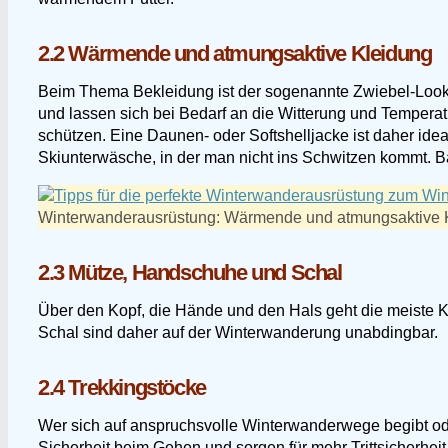
2.2 Wärmende und atmungsaktive Kleidung
Beim Thema Bekleidung ist der sogenannte Zwiebel-Look 
und lassen sich bei Bedarf an die Witterung und Temperat
schützen. Eine Daunen- oder Softshelljacke ist daher id
Skiunterwäsche, in der man nicht ins Schwitzen kommt. Ba
Winterwanderausrüstung: Wärmende und atmungsaktive 
2.3 Mütze, Handschuhe und Schal
Über den Kopf, die Hände und den Hals geht die meiste 
Schal sind daher auf der Winterwanderung unabdingbar.
2.4 Trekkingstöcke
Wer sich auf anspruchsvolle Winterwanderwege begibt oder 
Sicherheit beim Gehen und sorgen für mehr Trittsicherheit