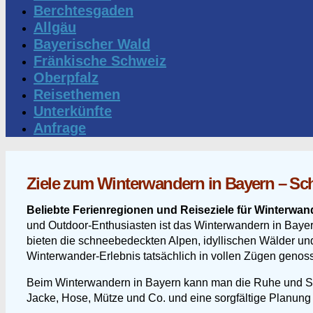
Berchtesgaden
Allgäu
Bayerischer Wald
Fränkische Schweiz
Oberpfalz
Reisethemen
Unterkünfte
Anfrage
Ziele zum Winterwandern in Bayern – Sc
Beliebte Ferienregionen und Reiseziele für Winterwa
und Outdoor-Enthusiasten ist das Winterwandern in Bayern 
bieten die schneebedeckten Alpen, idyllischen Wälder und
Winterwander-Erlebnis tatsächlich in vollen Zügen genos
Beim Winterwandern in Bayern kann man die Ruhe und Schö
Jacke, Hose, Mütze und Co. und eine sorgfältige Planung 