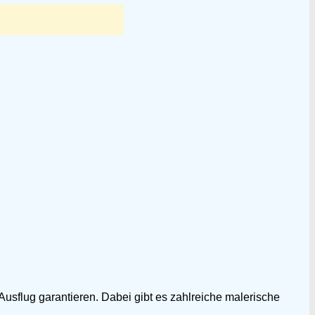
Ausflug garantieren. Dabei gibt es zahlreiche malerische