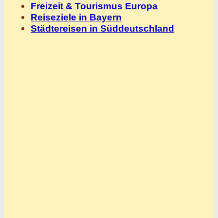
Freizeit & Tourismus Europa
Reiseziele in Bayern
Städtereisen in Süddeutschland