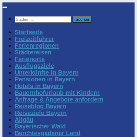
Zum
Inhalt
Suchen
springen
nach:
Startseite
Freizeitführer
Ferienregionen
Städtereisen
Ferienorte
Ausflugsziele
Unterkünfte in Bayern
Pensionen in Bayern
Hotels in Bayern
Bauernhofurlaub mit Kindern
Anfrage & Angebote anfordern
Reiseblog Bayern
Reiseziele Bayern
Allgäu
Bayerischer Wald
Berchtesgadener Land