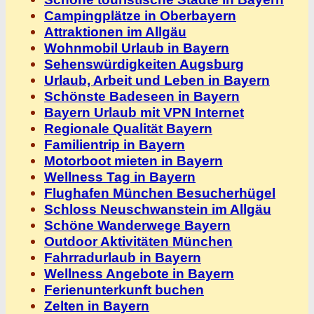
Campingplätze in Oberbayern
Attraktionen im Allgäu
Wohnmobil Urlaub in Bayern
Sehenswürdigkeiten Augsburg
Urlaub, Arbeit und Leben in Bayern
Schönste Badeseen in Bayern
Bayern Urlaub mit VPN Internet
Regionale Qualität Bayern
Familientrip in Bayern
Motorboot mieten in Bayern
Wellness Tag in Bayern
Flughafen München Besucherhügel
Schloss Neuschwanstein im Allgäu
Schöne Wanderwege Bayern
Outdoor Aktivitäten München
Fahrradurlaub in Bayern
Wellness Angebote in Bayern
Ferienunterkunft buchen
Zelten in Bayern