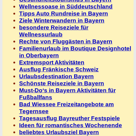
Wellnessoase in Süddeutschland
Tipps Auto Rundreise in Bayern
Ziele Winterwandern in Bayern
besondere Reiseziele für
Wellnessurlaub
Rechte von Fluggästen in Bayern
Familienurlaub im Boutique Designhotel
in Oberbayern
Extremsport Aktivitäten
Ausflug Fränkische Schweiz
Urlaubsdestination Bayern
Schönste Reiseziele in Bayern
Must-Do‘s in Bayern Aktivitäten für
Fußballfans
Bad Wiessee Freizeitangebote am
Tegernsee
Tagesausflug Bayreuther Festspiele
Ideen für romantisches Wochenende
beliebtes Urlaubsziel Bayern