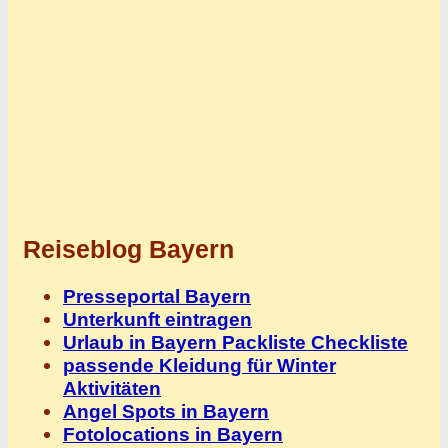
Reiseblog Bayern
Presseportal Bayern
Unterkunft eintragen
Urlaub in Bayern Packliste Checkliste
passende Kleidung für Winter
Aktivitäten
Angel Spots in Bayern
Fotolocations in Bayern