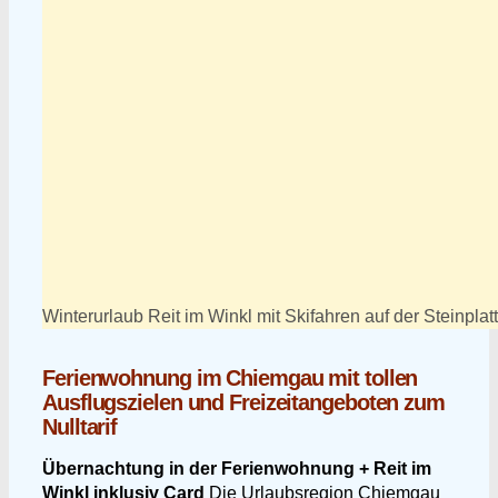
Winterurlaub Reit im Winkl mit Skifahren auf der Steinplat
Ferienwohnung im Chiemgau mit tollen
Ausflugszielen und Freizeitangeboten zum
Nulltarif
Übernachtung in der Ferienwohnung + Reit im
Winkl inklusiv Card
Die Urlaubsregion Chiemgau