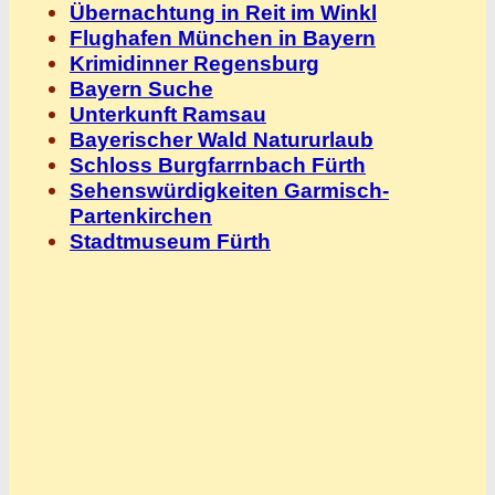
Übernachtung in Reit im Winkl
Flughafen München in Bayern
Krimidinner Regensburg
Bayern Suche
Unterkunft Ramsau
Bayerischer Wald Natururlaub
Schloss Burgfarrnbach Fürth
Sehenswürdigkeiten Garmisch-
Partenkirchen
Stadtmuseum Fürth