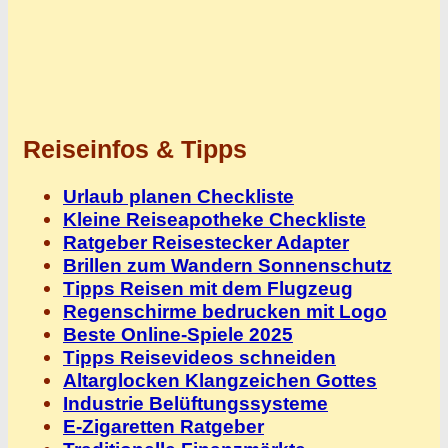
Reiseinfos & Tipps
Urlaub planen Checkliste
Kleine Reiseapotheke Checkliste
Ratgeber Reisestecker Adapter
Brillen zum Wandern Sonnenschutz
Tipps Reisen mit dem Flugzeug
Regenschirme bedrucken mit Logo
Beste Online-Spiele 2025
Tipps Reisevideos schneiden
Altarglocken Klangzeichen Gottes
Industrie Belüftungssysteme
E-Zigaretten Ratgeber