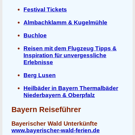
Festival Tickets
Almbachklamm & Kugelmühle
Buchloe
Reisen mit dem Flugzeug Tipps &
Inspiration für unvergessliche
Erlebnisse
Berg Lusen
Heilbäder in Bayern Thermalbäder
Niederbayern & Oberpfalz
Bayern Reiseführer
Bayerischer Wald Unterkünfte
www.bayerischer-wald-ferien.de