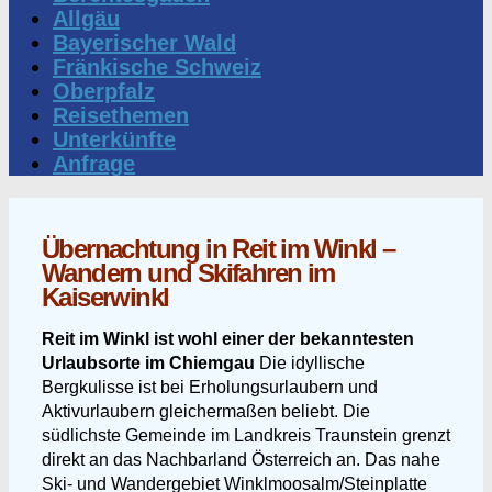
Allgäu
Bayerischer Wald
Fränkische Schweiz
Oberpfalz
Reisethemen
Unterkünfte
Anfrage
Übernachtung in Reit im Winkl –
Wandern und Skifahren im
Kaiserwinkl
Reit im Winkl ist wohl einer der bekanntesten
Urlaubsorte im Chiemgau
Die idyllische
Bergkulisse ist bei Erholungsurlaubern und
Aktivurlaubern gleichermaßen beliebt. Die
südlichste Gemeinde im Landkreis Traunstein grenzt
direkt an das Nachbarland Österreich an. Das nahe
Ski- und Wandergebiet Winklmoosalm/Steinplatte