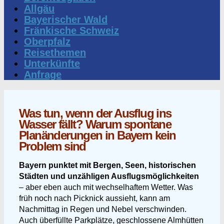
Allgäu
Bayerischer Wald
Fränkische Schweiz
Oberpfalz
Reisethemen
Unterkünfte
Anfrage
Was tun, wenn der Ausflug ins
Wasser fällt? Warum spontane
Planänderungen in Bayern kein
Problem sind
Bayern punktet mit Bergen, Seen, historischen
Städten und unzähligen Ausflugsmöglichkeiten
– aber eben auch mit wechselhaftem Wetter. Was
früh noch nach Picknick aussieht, kann am
Nachmittag in Regen und Nebel verschwinden.
Auch überfüllte Parkplätze, geschlossene Almhütten