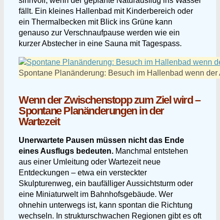
sinnvoll, wenn der geplante Naturausflug ins Wasser
fällt. Ein kleines Hallenbad mit Kinderbereich oder
ein Thermalbecken mit Blick ins Grüne kann
genauso zur Verschnaufpause werden wie ein
kurzer Abstecher in eine Sauna mit Tagespass.
Spontane Planänderung: Besuch im Hallenbad wenn der Au
Wenn der Zwischenstopp zum Ziel wird –
Spontane Planänderungen in der
Wartezeit
Unerwartete Pausen müssen nicht das Ende
eines Ausflugs bedeuten.
Manchmal entstehen
aus einer Umleitung oder Wartezeit neue
Entdeckungen – etwa ein versteckter
Skulpturenweg, ein baufälliger Aussichtsturm oder
eine Miniaturwelt im Bahnhofsgebäude. Wer
ohnehin unterwegs ist, kann spontan die Richtung
wechseln. In strukturschwachen Regionen gibt es oft