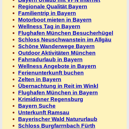
Regionale Qualität Bayern
Familientrip in Bayern
Motorboot mieten in Bayern
Wellness Tag in Bayern
Flughafen München Besucherhügel
Schloss Neuschwanstein im Allgäu
Schöne Wanderwege Bayern
Outdoor Aktivitäten München
Fahrradurlaub in Bayern
Wellness Angebote in Bayern
Ferienunterkunft buchen
Zelten in Bayern
Übernachtung in Reit im Winkl
Flughafen München in Bayern
Krimidinner Regensburg
Bayern Suche
Unterkunft Ramsau
Bayerischer Wald Natururlaub
Schloss Burgfarrnbach Fürth