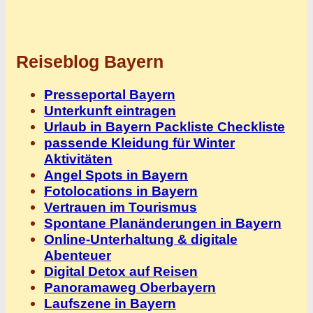
Reiseblog Bayern
Presseportal Bayern
Unterkunft eintragen
Urlaub in Bayern Packliste Checkliste
passende Kleidung für Winter
Aktivitäten
Angel Spots in Bayern
Fotolocations in Bayern
Vertrauen im Tourismus
Spontane Planänderungen in Bayern
Online-Unterhaltung & digitale
Abenteuer
Digital Detox auf Reisen
Panoramaweg Oberbayern
Laufszene in Bayern