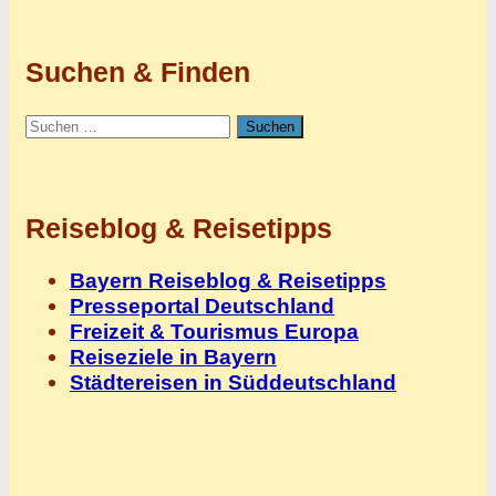
Suchen & Finden
Suchen
nach:
Reiseblog & Reisetipps
Bayern Reiseblog & Reisetipps
Presseportal Deutschland
Freizeit & Tourismus Europa
Reiseziele in Bayern
Städtereisen in Süddeutschland