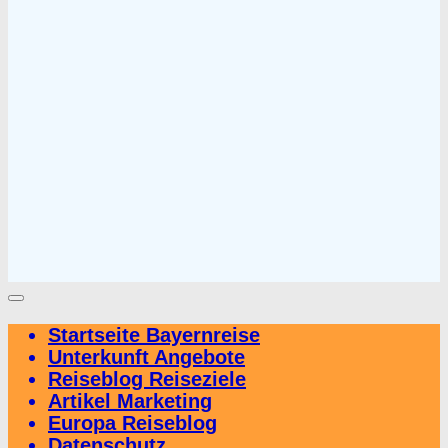
Startseite Bayernreise
Unterkunft Angebote
Reiseblog Reiseziele
Artikel Marketing
Europa Reiseblog
Datenschutz