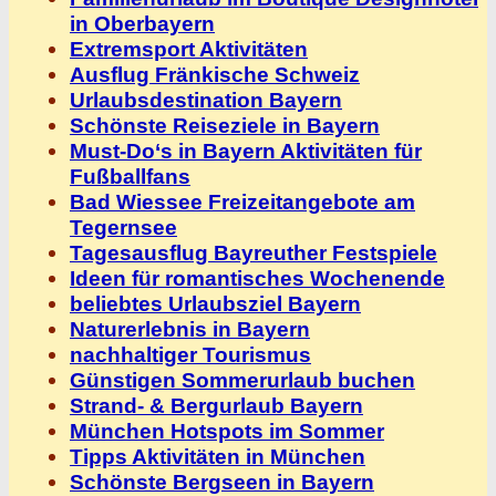
in Oberbayern
Extremsport Aktivitäten
Ausflug Fränkische Schweiz
Urlaubsdestination Bayern
Schönste Reiseziele in Bayern
Must-Do‘s in Bayern Aktivitäten für
Fußballfans
Bad Wiessee Freizeitangebote am
Tegernsee
Tagesausflug Bayreuther Festspiele
Ideen für romantisches Wochenende
beliebtes Urlaubsziel Bayern
Naturerlebnis in Bayern
nachhaltiger Tourismus
Günstigen Sommerurlaub buchen
Strand- & Bergurlaub Bayern
München Hotspots im Sommer
Tipps Aktivitäten in München
Schönste Bergseen in Bayern