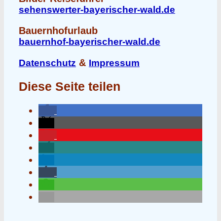
sehenswerter-bayerischer-wald.de
Bauernhofurlaub
bauernhof-bayerischer-wald.de
&
Datenschutz
Impressum
Diese Seite teilen